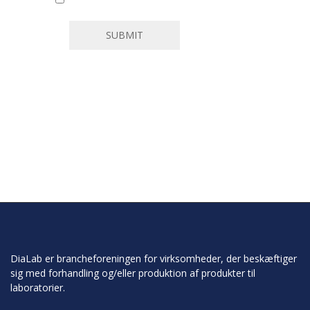
DiaLab er brancheforeningen for virksomheder, der beskæftiger
sig med forhandling og/eller produktion af produkter til
laboratorier.