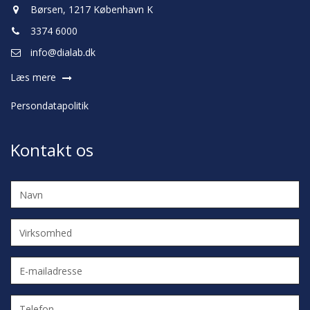
Børsen, 1217 København K
3374 6000
info@dialab.dk
Læs mere
Persondatapolitik
Kontakt os
Navn
Virksomhed
E-
mailadresse
Telefon