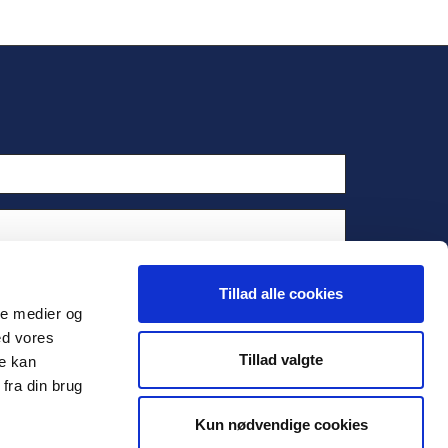
Tillad alle cookies
ale medier og
ed vores
Tillad valgte
re kan
fra din brug
Kun nødvendige cookies