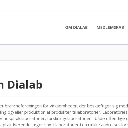
OM DIALAB
MEDLEMSKAB
 Dialab
er brancheforeningen for virksomheder, der beskæftiger sig med
ling og/eller produktion af produkter til laboratorier. Laboratorie
r hospitalslaboratorier, forskningslaboratorier - både offentlige 
 - praktiserende læger samt laboratorier i en række andre sektore