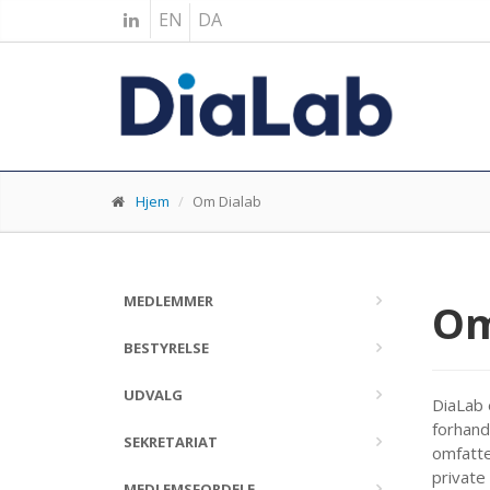
EN
DA
Hjem
Om Dialab
MEDLEMMER
Om
BESTYRELSE
UDVALG
DiaLab 
forhand
SEKRETARIAT
omfatte
private
MEDLEMSFORDELE