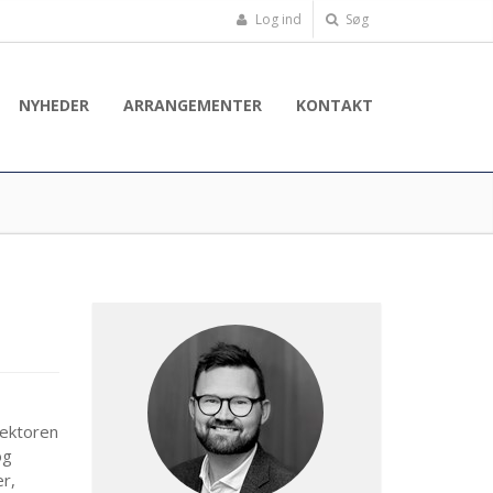
Log ind
Søg
NYHEDER
ARRANGEMENTER
KONTAKT
sektoren
og
r,