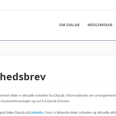
OM DIALAB
MEDLEMSKAB
hedsbrev
brevet deler vi aktuelle nyheder fra DiaLab, informationer om arrangemente
e brancheforeninger og nyt fra Dansk Erhverv.
gså følge DiaLab på
LinkedIn
, hvor vi løbende deler nyheder og aktuelle akti