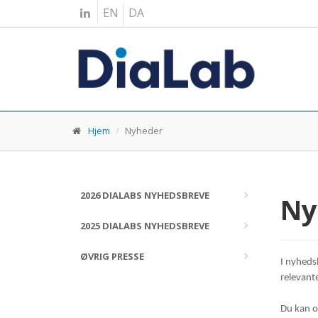
EN
DA
Hjem
Nyheder
2026 DIALABS NYHEDSBREVE
Ny
2025 DIALABS NYHEDSBREVE
ØVRIG PRESSE
I nyheds
relevant
Du kan o