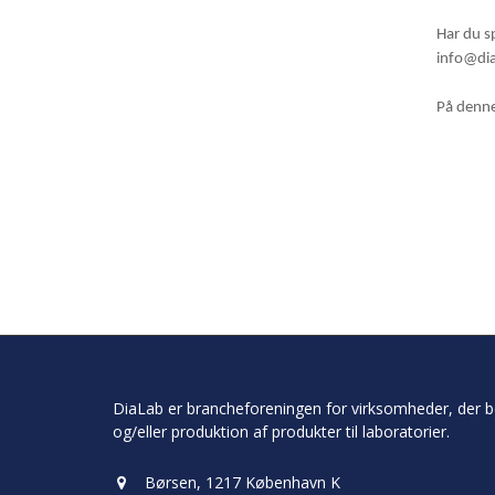
Har du s
info@dia
På denne
DiaLab er brancheforeningen for virksomheder, der b
og/eller produktion af produkter til laboratorier.
Børsen, 1217 København K