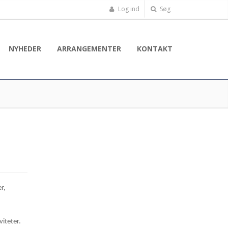
Log ind
Søg
NYHEDER
ARRANGEMENTER
KONTAKT
r,
viteter.