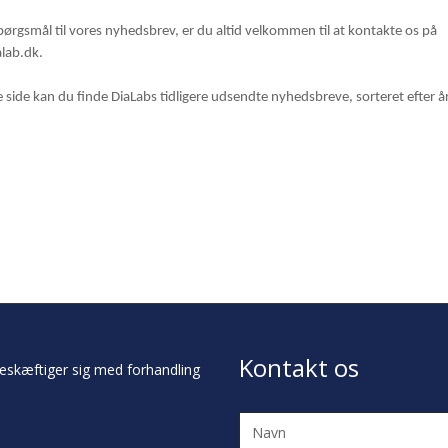
pørgsmål til vores nyhedsbrev, er du altid velkommen til at kontakte os på
lab.dk.
 side kan du finde DiaLabs tidligere udsendte nyhedsbreve, sorteret efter år
Kontakt os
eskæftiger sig med forhandling
Navn