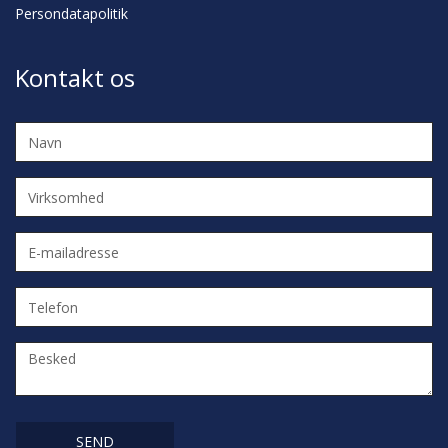
Persondatapolitik
Kontakt os
Navn
Virksomhed
E-
mailadresse
Telefon
Besked