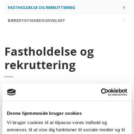
FASTHOLDELSE OG REKRUTTERING
BÆREDYGTIGHEDSUDVALGET
Fastholdelse og
rekruttering
Udvalget har til formål at tiltrække nye medlemmer til
foreningen, samt fastholde eksisterende medlemmer.
Medlemmer
Denne hjemmeside bruger cookies
Vi bruger cookies til at tilpasse vores indhold og
annoncer, til at vise dig funktioner til sociale medier og til