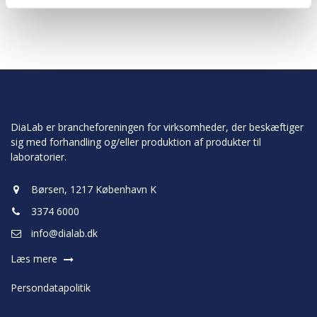
DiaLab er brancheforeningen for virksomheder, der beskæftiger
sig med forhandling og/eller produktion af produkter til
laboratorier.
Børsen, 1217 København K
3374 6000
info@dialab.dk
Læs mere
Persondatapolitik