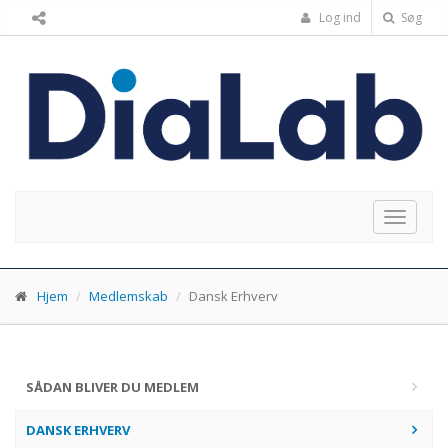
Log ind
Søg
Toggle
navigat
Hjem
Medlemskab
Dansk Erhverv
SÅDAN BLIVER DU MEDLEM
DANSK ERHVERV