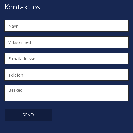
Kontakt os
Navn
Virksomhed
E-
mailadresse
Telefon
Besked